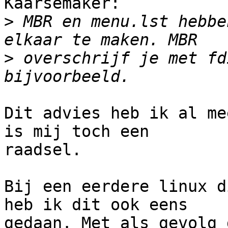
Kaarsemaker:

>
 MBR en menu.lst hebbe
>
 overschrijf je met fd
Dit advies heb ik al me
is mij toch een

raadsel.

Bij een eerdere linux d
heb ik dit ook eens

gedaan. Met als gevolg 