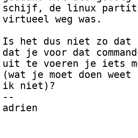
schijf, de linux partiti
virtueel weg was.

Is het dus niet zo dat 
dat je voor dat commando
uit te voeren je iets m
(wat je moet doen weet

ik niet)? 

-- 

adrien
