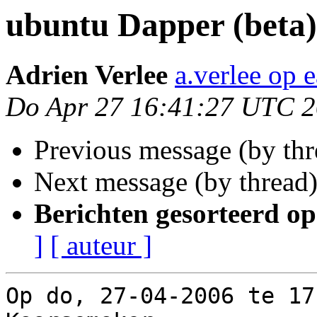
ubuntu Dapper (beta)
Adrien Verlee
a.verlee op 
Do Apr 27 16:41:27 UTC 
Previous message (by th
Next message (by thread
Berichten gesorteerd op
]
[ auteur ]
Op do, 27-04-2006 te 17