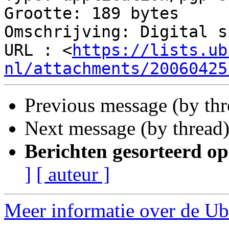
Grootte: 189 bytes

Omschrijving: Digital s
URL : <
https://lists.ub
nl/attachments/20060425
Previous message (by th
Next message (by thread
Berichten gesorteerd op
]
[ auteur ]
Meer informatie over de Ub