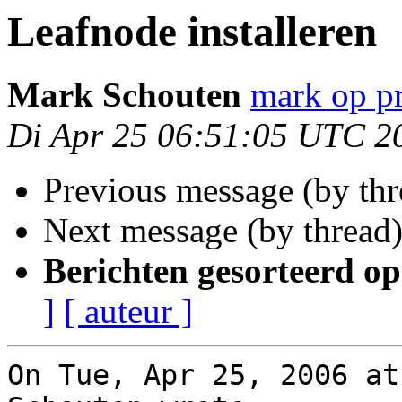
Leafnode installeren
Mark Schouten
mark op pr
Di Apr 25 06:51:05 UTC 2
Previous message (by th
Next message (by thread
Berichten gesorteerd op
]
[ auteur ]
On Tue, Apr 25, 2006 at