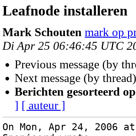
Leafnode installeren
Mark Schouten
mark op pr
Di Apr 25 06:46:45 UTC 2
Previous message (by th
Next message (by thread
Berichten gesorteerd op
]
[ auteur ]
On Mon, Apr 24, 2006 at