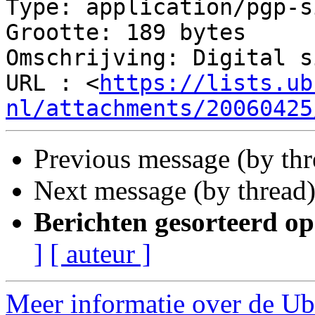
Type: application/pgp-s
Grootte: 189 bytes

Omschrijving: Digital s
URL : <
https://lists.ub
nl/attachments/20060425
Previous message (by th
Next message (by thread
Berichten gesorteerd op
]
[ auteur ]
Meer informatie over de Ub