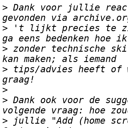
>
 Dank voor jullie reac
>
 't lijkt precies te z
>
 zonder technische ski
>
 tips/advies heeft of 
>
>
 Dank ook voor de sugg
>
 jullie "Add (home scr