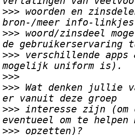
>>>
 woorden en zinsdele
>>>
 woord/zinsdeel moge
>>>
 verschillende apps 
>>>
>>>
 Wat denken jullie v
>>>
 interesse zijn (om 
>>>