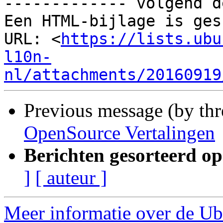
------------- volgend d
Een HTML-bijlage is ges
URL: <
https://lists.ubu
l10n-
nl/attachments/20160919
Previous message (by th
OpenSource Vertalingen
Berichten gesorteerd op
]
[ auteur ]
Meer informatie over de Ubu