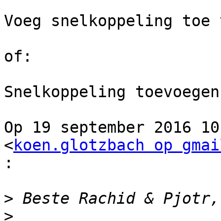
Voeg snelkoppeling toe 
of:

Snelkoppeling toevoegen
Op 19 september 2016 10
<
koen.glotzbach op gmai
:
>
>