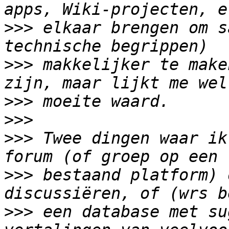
>>>
 elkaar brengen om s
>>>
 makkelijker te make
>>>
>>>
>>>
 Twee dingen waar ik
>>>
 bestaand platform) 
>>>
 een database met su