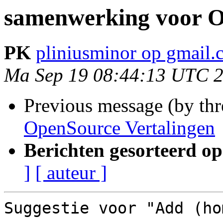
samenwerking voor O
PK
pliniusminor op gmail
Ma Sep 19 08:44:13 UTC 
Previous message (by th
OpenSource Vertalingen
Berichten gesorteerd op
]
[ auteur ]
Suggestie voor "Add (ho