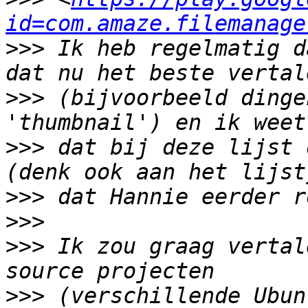
id=com.amaze.filemanage
>>>
 Ik heb regelmatig d
>>>
 (bijvoorbeeld dinge
>>>
 dat bij deze lijst 
>>>
>>>
>>>
 Ik zou graag vertal
>>>
 (verschillende Ubun