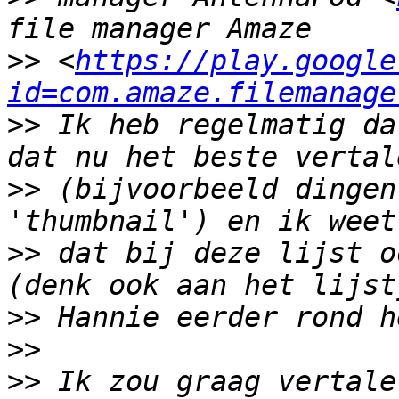
>>
 <
https://play.google
id=com.amaze.filemanage
>>
 Ik heb regelmatig da
>>
 (bijvoorbeeld dingen
>>
 dat bij deze lijst o
>>
>>
>>
 Ik zou graag vertale