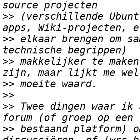
>>
 (verschillende Ubunt
>>
 elkaar brengen om sa
>>
 makkelijker te maken
>>
>>
>>
 Twee dingen waar ik 
>>
 bestaand platform) o