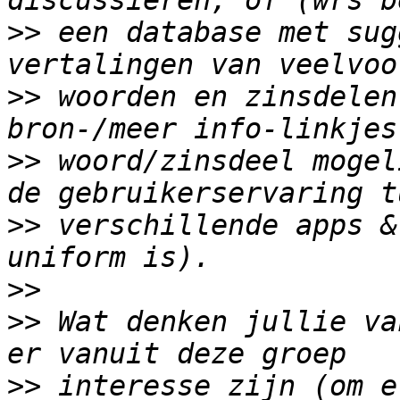
>>
 een database met sug
>>
 woorden en zinsdelen
>>
 woord/zinsdeel mogel
>>
 verschillende apps &
>>
>>
 Wat denken jullie va
>>
 interesse zijn (om e