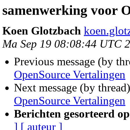
samenwerking voor O
Koen Glotzbach
koen.glot
Ma Sep 19 08:08:44 UTC 
Previous message (by th
OpenSource Vertalingen
Next message (by thread
OpenSource Vertalingen
Berichten gesorteerd op
]
[ auteur ]