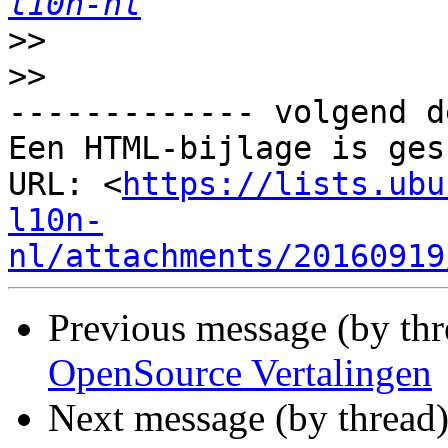
l10n-nl
>>
>>
------------- volgend d
Een HTML-bijlage is ges
URL: <
https://lists.ubu
l10n-
nl/attachments/20160919
Previous message (by th
OpenSource Vertalingen
Next message (by thread