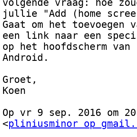
volgende vraag: hoe zoud
jullie "Add (home scree
Gaat om het toevoegen va
een link naar een speci
op het hoofdscherm van

Android.

Groet,

Koen

Op vr 9 sep. 2016 om 20
<
pliniusminor op gmail.