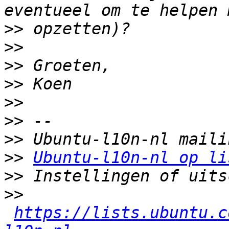
>>
>>
>>
>>
>>
>>
>>
>>
Ubuntu-l10n-nl op li
>>
>>
https://lists.ubuntu.c