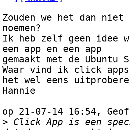
Zouden we het dan niet 
noemen?

Ik heb zelf geen idee w
een app en een app 

gemaakt met de Ubuntu SD
Waar vind ik click apps
het wel eens uitproberen
Hannie

op 21-07-14 16:54, Geof
>
 Click App is een spec