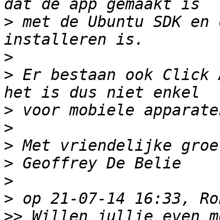
>
 met de Ubuntu SDK en 
>
>
 Er bestaan ook Click 
>
>
>
>
>
>
>>
 Willen jullie even m