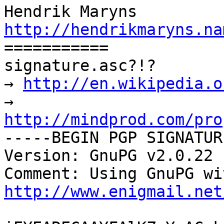
http://hendrikmaryns.na

===========

signature.asc?!?

→ 
http://en.wikipedia.o
→ 
http://mindprod.com/pro

-----BEGIN PGP SIGNATUR
Version: GnuPG v2.0.22 
http://www.enigmail.net