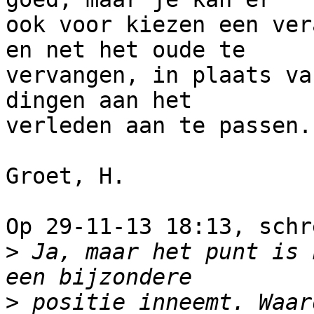
ook voor kiezen een ver
en net het oude te

vervangen, in plaats va
dingen aan het

verleden aan te passen.

Groet, H.

Op 29-11-13 18:13, schr
>
 Ja, maar het punt is 
>
 positie inneemt. Waar