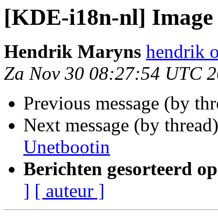
[KDE-i18n-nl] Image 
Hendrik Maryns
hendrik 
Za Nov 30 08:27:54 UTC 
Previous message (by th
Next message (by thread
Unetbootin
Berichten gesorteerd op
]
[ auteur ]