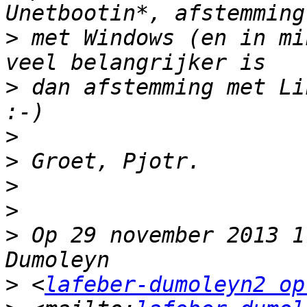
>
 met Windows (en in mi
>
 dan afstemming met Lin
>
>
>
>
>
 Op 29 november 2013 1
>
 <
lafeber-dumoleyn2 op