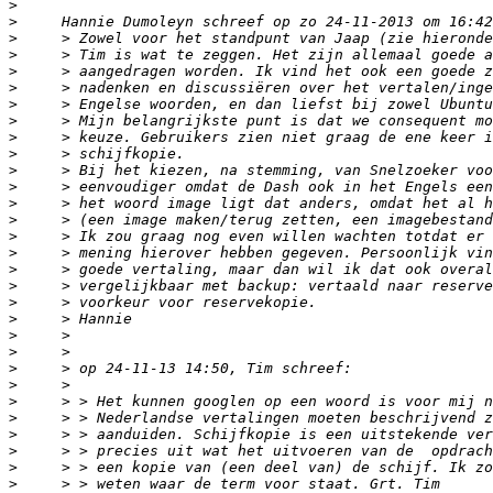
>
>
>
>
>
>
>
>
>
>
>
>
>
>
>
>
>
>
>
>
>
>
>
>
>
>
>
>
>
>