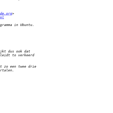
de.org
nl