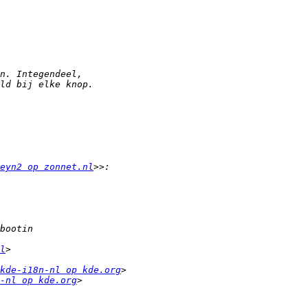
eyn2 op zonnet.nl
l
kde-i18n-nl op kde.org
-nl op kde.org