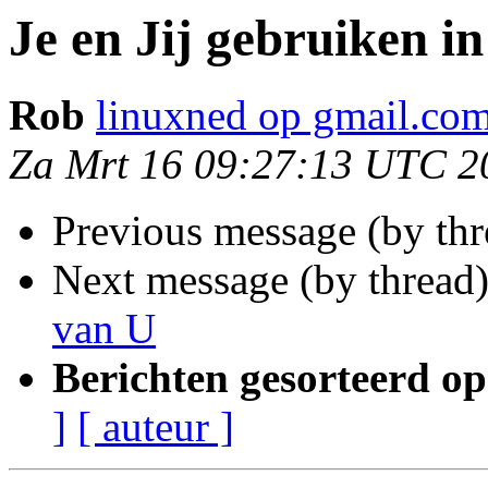
Je en Jij gebruiken i
Rob
linuxned op gmail.co
Za Mrt 16 09:27:13 UTC 2
Previous message (by thr
Next message (by thread
van U
Berichten gesorteerd op
]
[ auteur ]