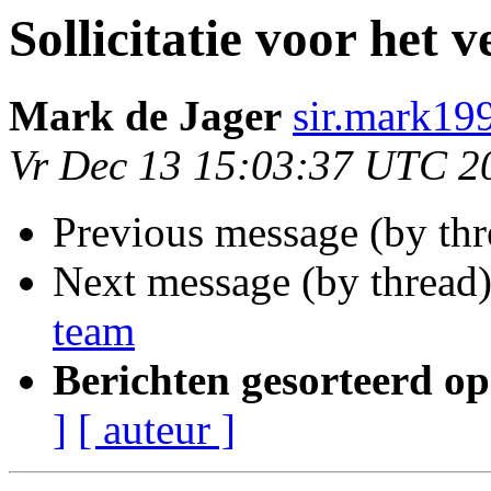
Sollicitatie voor het 
Mark de Jager
sir.mark19
Vr Dec 13 15:03:37 UTC 2
Previous message (by th
Next message (by thread
team
Berichten gesorteerd op
]
[ auteur ]