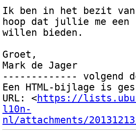
Ik ben in het bezit van
hoop dat jullie me een k
willen bieden.

Groet,

Mark de Jager

------------- volgend d
Een HTML-bijlage is ges
URL: <
https://lists.ubu
l10n-
nl/attachments/20131213