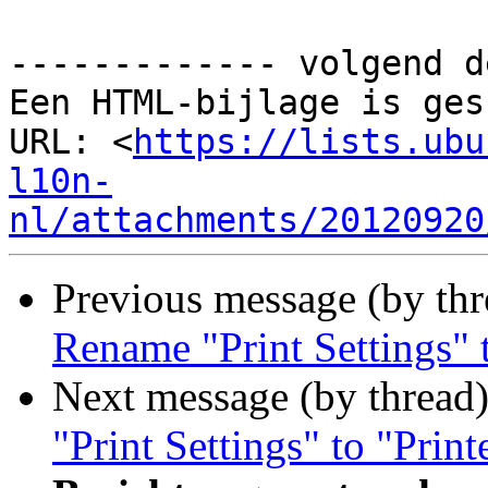
------------- volgend d
Een HTML-bijlage is ges
URL: <
https://lists.ubu
l10n-
nl/attachments/20120920
Previous message (by th
Rename "Print Settings" t
Next message (by thread
"Print Settings" to "Print