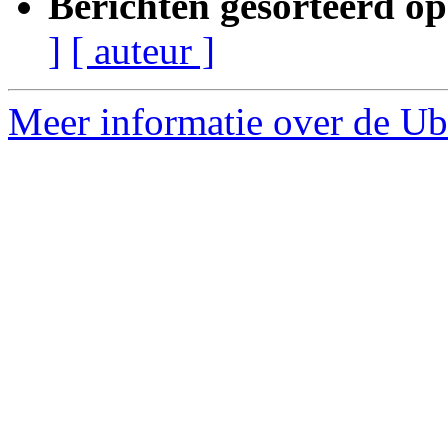
Berichten gesorteerd op
]
[ auteur ]
Meer informatie over de Ubu