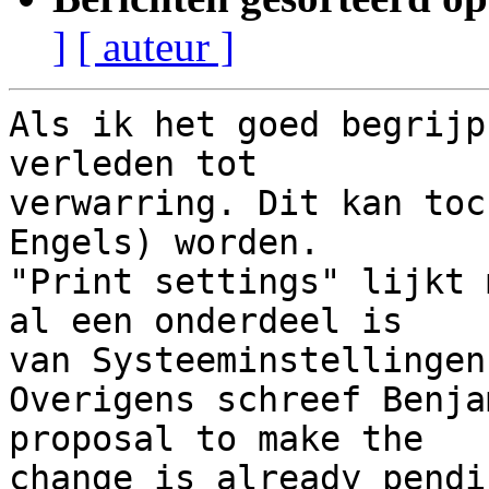
]
[ auteur ]
Als ik het goed begrijp
verleden tot 

verwarring. Dit kan toc
Engels) worden. 

"Print settings" lijkt 
al een onderdeel is 

van Systeeminstellingen
Overigens schreef Benja
proposal to make the 

change is already pendin