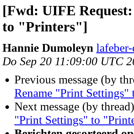
[Fwd: UIFE Request:
to "Printers"]
Hannie Dumoleyn
lafeber
Do Sep 20 11:09:00 UTC 2
Previous message (by th
Rename "Print Settings" t
Next message (by thread
"Print Settings" to "Print
Berichten gesorteerd op