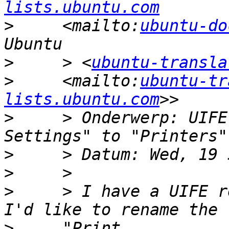
lists.ubuntu.com
>
     <mailto:
ubuntu-do
>
     > <
ubuntu-transla
>
     <mailto:
ubuntu-tr
lists.ubuntu.com
>
     > Onderwerp: UIFE
>
>
>
     > I have a UIFE r
>