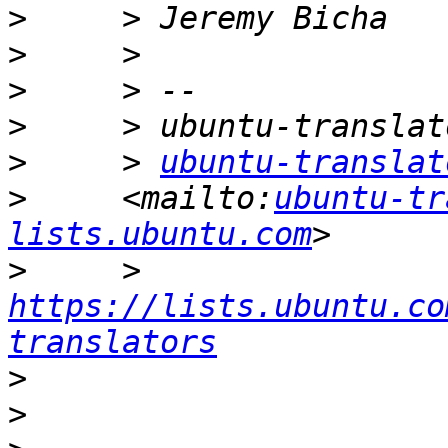
>
>
>
>
>
     > 
ubuntu-translat
>
     <mailto:
ubuntu-tr
lists.ubuntu.com
>
     > 
https://lists.ubuntu.co
translators
>
>