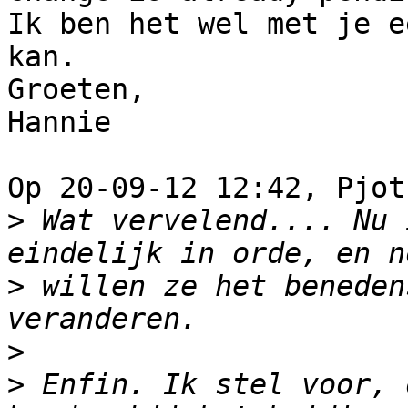
Ik ben het wel met je e
kan.

Groeten,

Hannie

Op 20-09-12 12:42, Pjot
>
 Wat vervelend.... Nu 
>
 willen ze het beneden
>
>
 Enfin. Ik stel voor, 