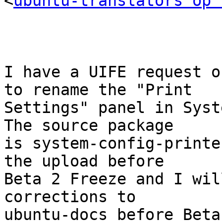
<
ubuntu-translators op 
I have a UIFE request o
to rename the "Print

Settings" panel in Syst
The source package

is system-config-printe
the upload before

Beta 2 Freeze and I wil
corrections to

ubuntu-docs before Beta