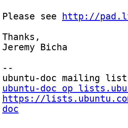
Please see 
http://pad.l
Thanks,

Jeremy Bicha

-- 

ubuntu-doc op lists.ubu
https://lists.ubuntu.co
doc