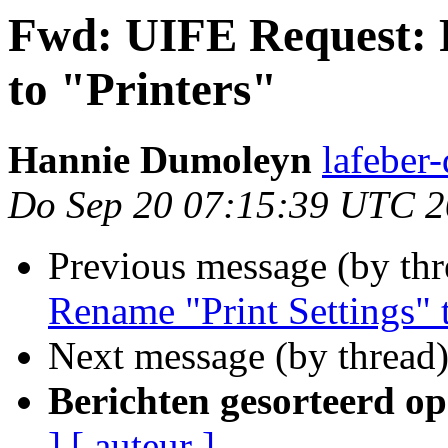
Fwd: UIFE Request: 
to "Printers"
Hannie Dumoleyn
lafeber
Do Sep 20 07:15:39 UTC 
Previous message (by th
Rename "Print Settings" t
Next message (by thread
Berichten gesorteerd op
]
[ auteur ]