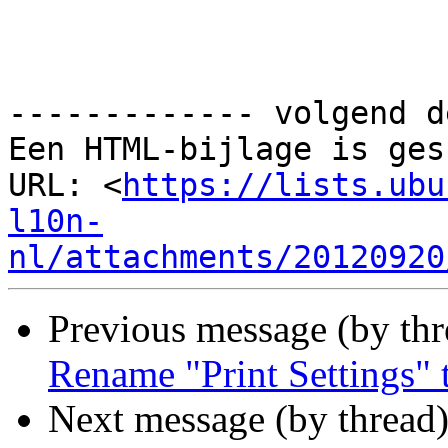
------------- volgend d
Een HTML-bijlage is ges
URL: <
https://lists.ubu
l10n-
nl/attachments/20120920
Previous message (by th
Rename "Print Settings" t
Next message (by thread