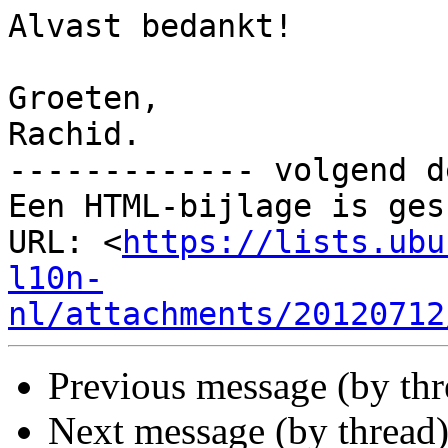
Alvast bedankt!

Groeten,

Rachid.

------------- volgend d
Een HTML-bijlage is ges
URL: <
https://lists.ubu
l10n-
nl/attachments/20120712
Previous message (by th
Next message (by thread