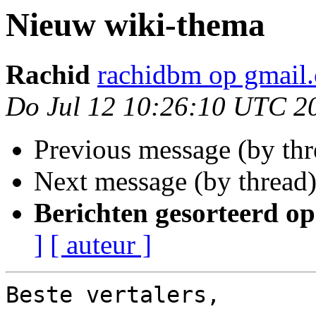
Nieuw wiki-thema
Rachid
rachidbm op gmail
Do Jul 12 10:26:10 UTC 2
Previous message (by th
Next message (by thread
Berichten gesorteerd op
]
[ auteur ]
Beste vertalers,
