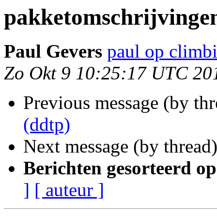
pakketomschrijvingen
Paul Gevers
paul op climb
Zo Okt 9 10:25:17 UTC 20
Previous message (by th
(ddtp)
Next message (by thread
Berichten gesorteerd op
]
[ auteur ]