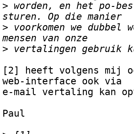
>
 worden, en het po-bes
>
 voorkomen we dubbel w
>
[2] heeft volgens mij o
web-interface ook via

e-mail vertaling kan op
Paul
