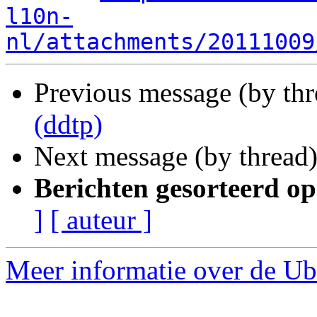
l10n-
nl/attachments/20111009
Previous message (by th
(ddtp)
Next message (by thread
Berichten gesorteerd op
]
[ auteur ]
Meer informatie over de Ubu