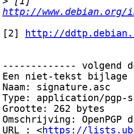
>
 [1] 
http://www.debian.org/i
[2] 
http://ddtp.debian.
------------- volgend d
Een niet-tekst bijlage 
Naam: signature.asc

Type: application/pgp-s
Grootte: 262 bytes

Omschrijving: OpenPGP d
URL : <
https://lists.ub