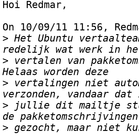
Hoi Redmar,

On 10/09/11 11:56, Redm
>
 Het Ubuntu vertaaltea
>
 vertalen van pakketom
>
 vertalingen niet auto
>
 jullie dit mailtje st
>