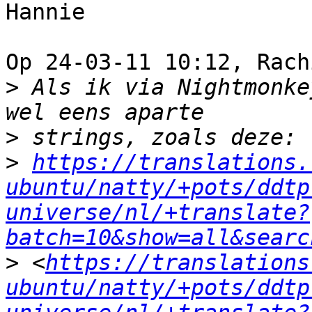
Hannie

Op 24-03-11 10:12, Rach
>
 Als ik via Nightmonke
>
>
https://translations.
ubuntu/natty/+pots/ddtp
universe/nl/+translate?
batch=10&show=all&searc
>
 <
https://translations
ubuntu/natty/+pots/ddtp