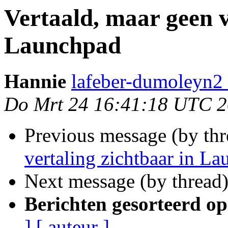
Vertaald, maar geen v
Launchpad
Hannie
lafeber-dumoleyn2 
Do Mrt 24 16:41:18 UTC 2
Previous message (by thr
vertaling zichtbaar in L
Next message (by thread
Berichten gesorteerd op
]
[ auteur ]