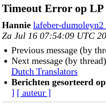
Timeout Error op LP
Hannie
lafeber-dumoleyn2 
Za Jul 16 07:54:09 UTC 2
Previous message (by thr
Next message (by thread
Dutch Translators
Berichten gesorteerd op
]
[ auteur ]