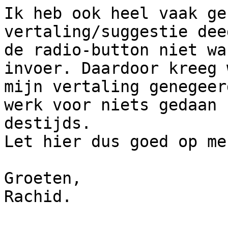
Ik heb ook heel vaak ge
vertaling/suggestie dee
de radio-button niet wa
invoer. Daardoor kreeg w
mijn vertaling genegeer
werk voor niets gedaan

destijds.

Let hier dus goed op me
Groeten,

Rachid.
