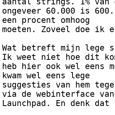
aantal strings. 1% van d
ongeveer 60.000 is 600.
een procent omhoog

moeten. Zoveel doe ik e
Wat betreft mijn lege s
Ik weet niet hoe dit kom
heb hier ook wel eens m
kwam wel eens lege

suggesties van hem tege
via de webinterface van

Launchpad. En denk dat 