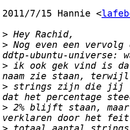
2011/7/15 Hannie <
lafeb
>
>
 Nog even een vervolg 
>
 ik ook gek vind is da
>
 strings zijn die jij 
>
 2% blijft staan, maar
>
 totaal aantal strings