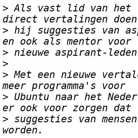
>
 Als vast lid van het 
>
 hij suggesties van as
>
>
>
 Met een nieuwe vertal
>
 Ubuntu naar het Neder
>
 suggesties van mensen