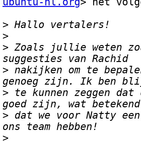
ubuntu-nl.org
> het volg
>
>
>
 Zoals jullie weten zo
>
 nakijken om te bepale
>
 te kunnen zeggen dat 
>
 dat we voor Natty een
>