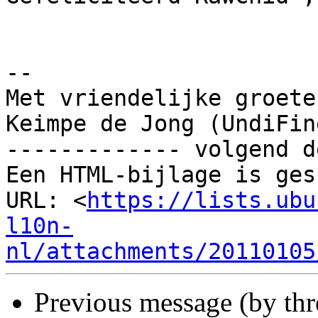
-- 

Met vriendelijke groeten
Keimpe de Jong (UndiFine
------------- volgend d
Een HTML-bijlage is ges
URL: <
https://lists.ubu
l10n-
nl/attachments/20110105
Previous message (by th