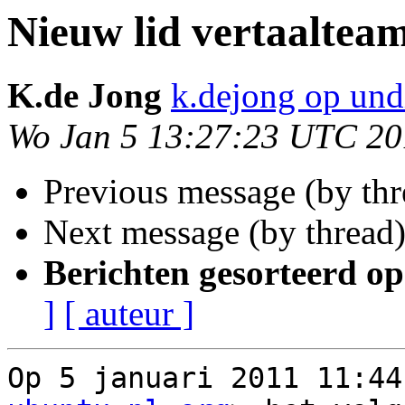
Nieuw lid vertaaltea
K.de Jong
k.dejong op und
Wo Jan 5 13:27:23 UTC 20
Previous message (by th
Next message (by thread
Berichten gesorteerd op
]
[ auteur ]
Op 5 januari 2011 11:44