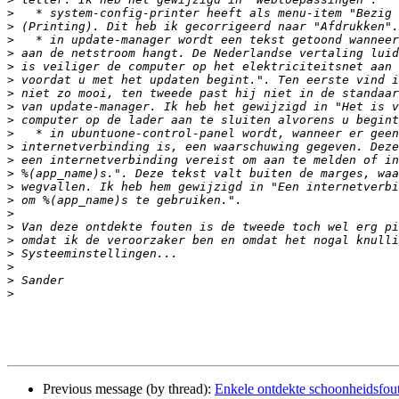
>
>
>
>
>
>
>
>
>
>
>
>
>
>
>
>
>
>
>
>
>
>
Previous message (by thread):
Enkele ontdekte schoonheidsfou