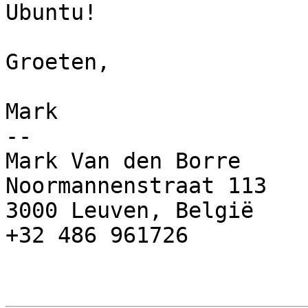
Ubuntu!

Groeten,

Mark

-- 

Mark Van den Borre

Noormannenstraat 113

3000 Leuven, België

+32 486 961726
