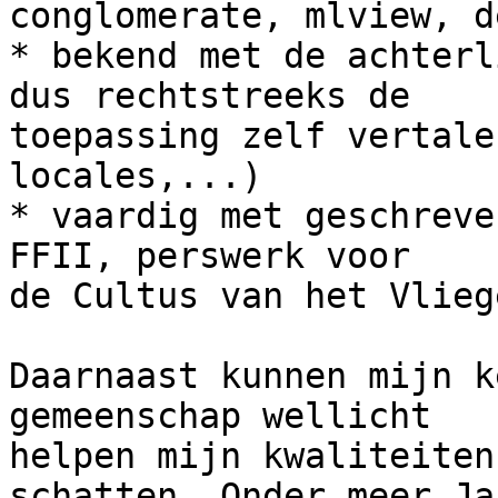
conglomerate, mlview, d
* bekend met de achterl
dus rechtstreeks de

toepassing zelf vertale
locales,...)

* vaardig met geschreve
FFII, perswerk voor

de Cultus van het Vlieg
Daarnaast kunnen mijn k
gemeenschap wellicht

helpen mijn kwaliteiten
schatten. Onder meer Jan