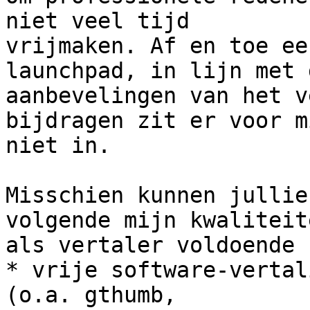
niet veel tijd

vrijmaken. Af en toe ee
launchpad, in lijn met d
aanbevelingen van het v
bijdragen zit er voor mi
niet in.

Misschien kunnen jullie
volgende mijn kwaliteite
als vertaler voldoende 
* vrije software-vertal
(o.a. gthumb,
