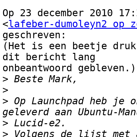
Op 23 december 2010 17:
<
lafeber-dumoleyn2 op z
geschreven:

(Het is een beetje druk
dit bericht lang

onbeantwoord gebleven.)

>
>
>
 Op Launchpad heb je o
>
>
 Volgens de lijst met 