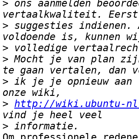
>
 ons aanmelden beoorde
>
 suggesties indienen. 
>
>
 Mocht je van plan zij
>
 ik je je opnieuw aan 
>
http://wiki.ubuntu-nl
>
Om professionele redene