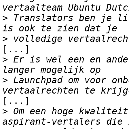
>
 Translators ben je li
>
[...]

>
 Er is wel een en ande
>
 Launchpad om voor onb
[...]

>
 Om een hoge kwaliteit