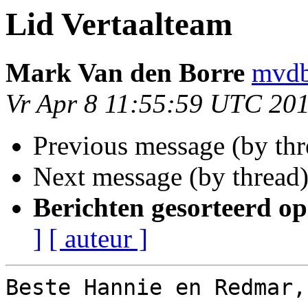
Lid Vertaalteam
Mark Van den Borre
mvdb
Vr Apr 8 11:55:59 UTC 20
Previous message (by th
Next message (by thread
Berichten gesorteerd op
]
[ auteur ]
Beste Hannie en Redmar,