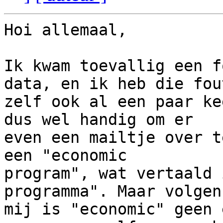
Hoi allemaal,

Ik kwam toevallig een f
data, en ik heb die fout
zelf ook al een paar ke
dus wel handig om er

even een mailtje over t
een "economic

program", wat vertaald 
programma". Maar volgens
mij is "economic" geen 