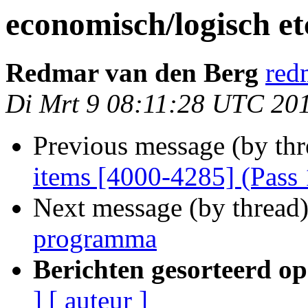
economisch/logisch 
Redmar van den Berg
red
Di Mrt 9 08:11:28 UTC 20
Previous message (by thr
items [4000-4285] (Pass 
Next message (by thread
programma
Berichten gesorteerd op
]
[ auteur ]