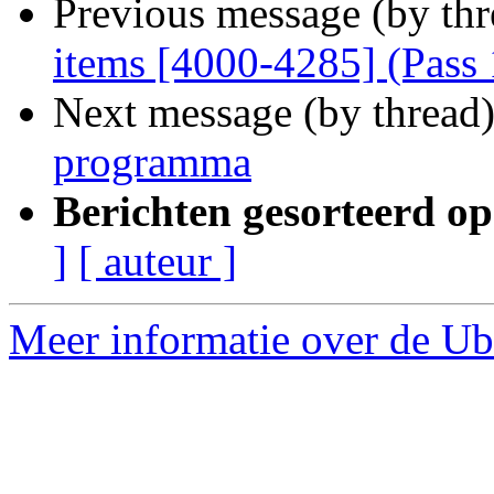
Previous message (by thr
items [4000-4285] (Pass 
Next message (by thread
programma
Berichten gesorteerd op
]
[ auteur ]
Meer informatie over de Ubu