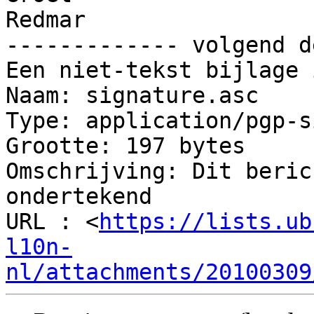
Redmar

------------- volgend d
Een niet-tekst bijlage 
Naam: signature.asc

Type: application/pgp-s
Grootte: 197 bytes

Omschrijving: Dit beric
ondertekend

URL : <
https://lists.ub
l10n-
nl/attachments/20100309