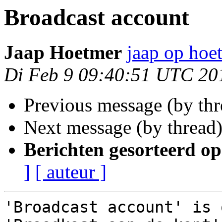
Broadcast account
Jaap Hoetmer
jaap op hoe
Di Feb 9 09:40:51 UTC 20
Previous message (by th
Next message (by thread
Berichten gesorteerd op
]
[ auteur ]
'Broadcast account' is 