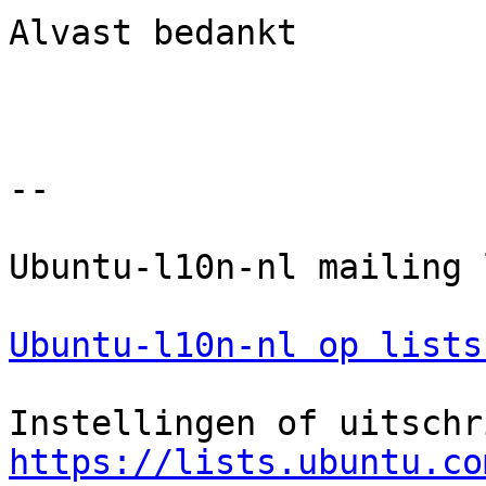
Alvast bedankt

-- 

Ubuntu-l10n-nl mailing l
Ubuntu-l10n-nl op lists
https://lists.ubuntu.co