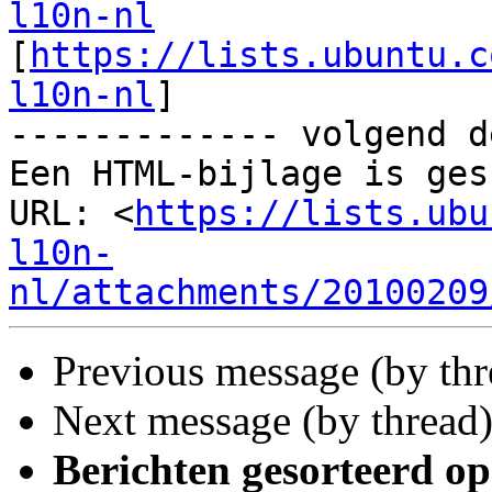
l10n-nl
[
https://lists.ubuntu.c
l10n-nl
]

------------- volgend d
Een HTML-bijlage is ges
URL: <
https://lists.ubu
l10n-
nl/attachments/20100209
Previous message (by th
Next message (by thread
Berichten gesorteerd op