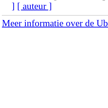
]
[ auteur ]
Meer informatie over de Ubu