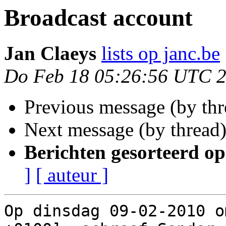
Broadcast account
Jan Claeys
lists op janc.be
Do Feb 18 05:26:56 UTC 
Previous message (by th
Next message (by thread
Berichten gesorteerd op
]
[ auteur ]
Op dinsdag 09-02-2010 o