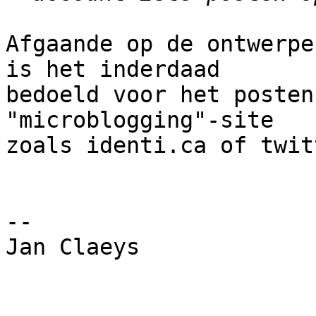
Afgaande op de ontwerpe
is het inderdaad

bedoeld voor het posten
"microblogging"-site

zoals identi.ca of twitt
-- 

Jan Claeys
