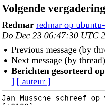
Volgende vergaderin
Redmar
redmar op ubuntu-
Do Dec 23 06:47:30 UTC 
Previous message (by thr
Next message (by thread
Berichten gesorteerd op
]
[ auteur ]
Jan Mussche schreef op 