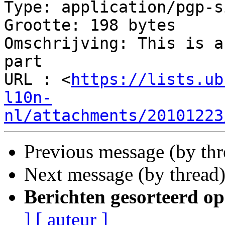
Type: application/pgp-s
Grootte: 198 bytes

Omschrijving: This is a
part

URL : <
https://lists.ub
l10n-
nl/attachments/20101223
Previous message (by thr
Next message (by thread
Berichten gesorteerd op
]
[ auteur ]