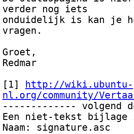
verder nog iets

onduidelijk is kan je h
vragen.

Groet,

Redmar

[1] 
http://wiki.ubuntu-
nl.org/community/Vertaa

------------- volgend d
Een niet-tekst bijlage 
Naam: signature.asc
