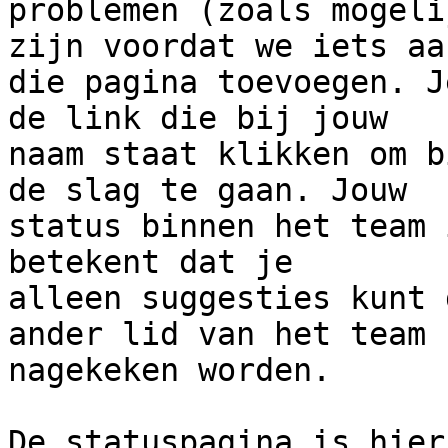
problemen (zoals mogeli
zijn voordat we iets aan
die pagina toevoegen. J
de link die bij jouw

naam staat klikken om b
de slag te gaan. Jouw

status binnen het team 
betekent dat je

alleen suggesties kunt 
ander lid van het team

nagekeken worden.

De statuspagina is hier