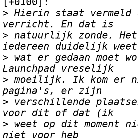
[+0100]:

>
 Hierin staat vermeld 
>
 natuurlijk zonde. Het
>
 wat er gedaan moet wo
>
 moeilijk. Ik kom er n
>
 verschillende plaatse
>
 weet op dit moment ni