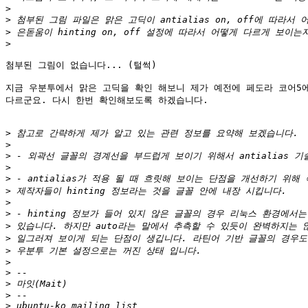
>
>
>
>
첨부된 그림이 없습니다... (털썩)

지금 우분투에서 맑은 고딕을 확인 해보니 제가 예전에 페도라 코어5에
다르군요. 다시 한번 확인해보도록 하겠습니다.

>
>
>
>
>
>
>
>
>
>
>
>
>
>
>
>