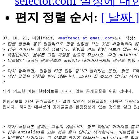
selector.conf 설정에
편지 정렬 순서:
[ 날짜 
07. 10. 21, 마잇(Mait) <
mattengi at gmail.com
>님이 작성:

>
>
>
>
>
>
>
>
제가 의도한 바는 힌팅정보를 가지지 않는 공개글꼴을 위한 겁니다.

힌팅정보를 가진 공개글꼴이나 널리 알려진 상용글꼴의 이름은 대략적으
됩니다. 하지만 대부분의 공개글꼴은 힌팅정보가 없는 것으로 알고 있습
>
>
>