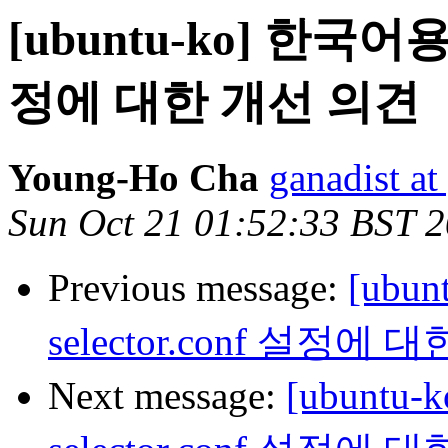
[ubuntu-ko] 한국어용 l
정에 대한 개선 의견
Young-Ho Cha
ganadist a
Sun Oct 21 01:52:33 BST 
Previous message:
[ubu
selector.conf 설정에
Next message:
[ubuntu-