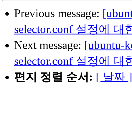
Previous message:
[ubu
selector.conf 설정에
Next message:
[ubuntu-
selector.conf 설정에
편지 정렬 순서:
[ 날짜 