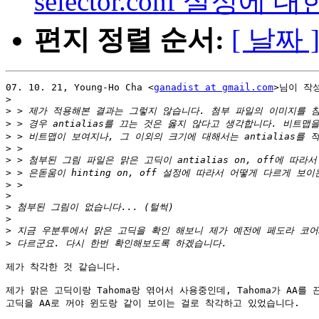
selector.conf 설정에
편지 정렬 순서:
[ 날짜 
07. 10. 21, Young-Ho Cha <
ganadist at gmail.com
>님이 작성
>
>
>
>
>
>
>
>
>
>
>
>
>
제가 착각한 것 같습니다.

제가 맑은 고딕이랑 Tahoma랑 엮어서 사용중인데, Tahoma가 AA