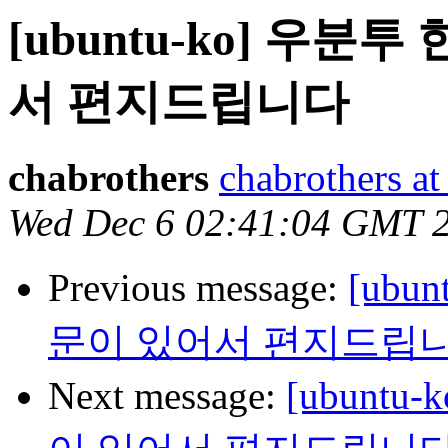
[ubuntu-ko] 우
서 편지드립니다
chabrothers
chabrothers a
Wed Dec 6 02:41:04 GMT 
Previous message:
[ubu
문이 있어서 편지드립
Next message:
[ubunt