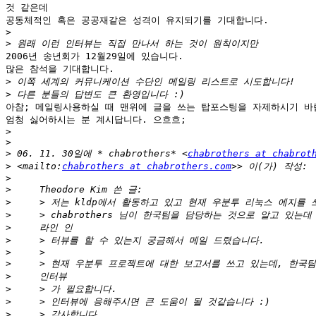
것 같은데

공동체적인 혹은 공공재같은 성격이 유지되기를 기대합니다.

>
>
2006년 송년회가 12월29일에 있습니다.

많은 참석을 기대합니다.

>
>
아참; 메일링사용하실 때 맨위에 글을 쓰는 탑포스팅을 자제하시기 바랍
엄청 싫어하시는 분 계시답니다. 으흐흐;

>
>
>
 06. 11. 30일에 * chabrothers* <
chabrothers at chabrot
>
 <mailto:
chabrothers at chabrothers.com
>
>
>
>
>
>
>
>
>
>
>
>