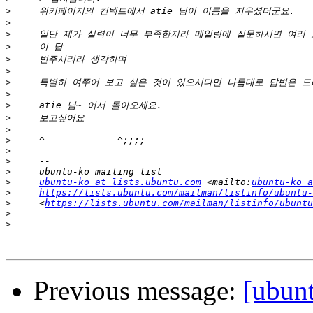
>
>
>
>
>
>
>
>
>
>
>
>
>
>
>
>
ubuntu-ko at lists.ubuntu.com
 <mailto:
ubuntu-ko a
>
https://lists.ubuntu.com/mailman/listinfo/ubuntu-
>
     <
https://lists.ubuntu.com/mailman/listinfo/ubuntu
>
>
Previous message:
[ubu