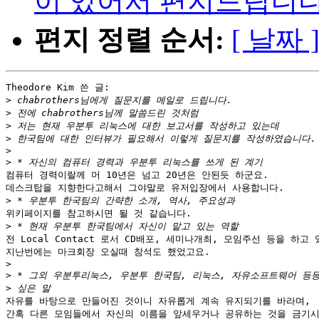
이 있어서 편지드립니
편지 정렬 순서:
[ 날짜 
Theodore Kim 쓴 글:

>
>
>
>
>
>
컴퓨터 경력이랄께 머 10년은 넘고 20년은 안된듯 하군요.

데스크탑을 지향한다고해서 그야말로 유저입장에서 사용합니다.

>
위키페이지를 참고하시면 될 것 같습니다.

>
전 Local Contact 로서 CD배포, 세미나개최, 모임주선 등을 하고 
지난번에는 마크회장 오실때 참석도 했었고요.

>
>
>
자유를 바탕으로 만들어진 것이니 자유롭게 계속 유지되기를 바라며,

간혹 다른 모임들에서 자신의 이름을 앞세우거나 공유하는 것을 금기시 