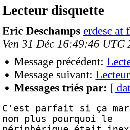
Lecteur disquette
Eric Deschamps
erdesc at f
Ven 31 Déc 16:49:46 UTC 
Message précédent:
Lecte
Message suivant:
Lecteur
Messages triés par:
[ da
C'est parfait si ça mar
non plus pourquoi le

périphérique était inex