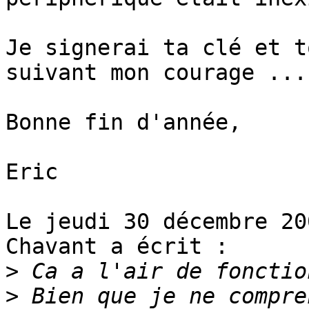
Je signerai ta clé et t
suivant mon courage ...

Bonne fin d'année,

Eric

Le jeudi 30 décembre 20
Chavant a écrit :

>
>
 Bien que je ne compre