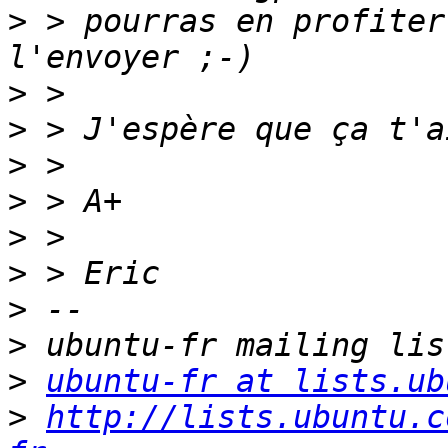
>
 > pourras en profiter
>
>
>
>
>
>
>
>
>
ubuntu-fr at lists.ub
>
http://lists.ubuntu.c