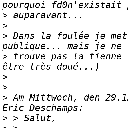
>
>
>
 Dans la foulée je met
>
 trouve pas la tienne 
>
>
>
 Am Mittwoch, den 29.1
>