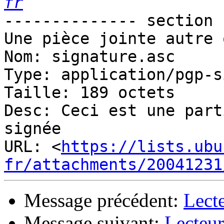
fr
-------------- section 
Une pièce jointe autre 
Nom: signature.asc

Type: application/pgp-s
Taille: 189 octets

Desc: Ceci est une part
signée

URL: <
https://lists.ubu
fr/attachments/20041231
Message précédent:
Lecte
Message suivant:
Lecteur