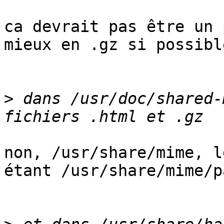
ca devrait pas être un 
mieux en .gz si possible
>
 dans /usr/doc/shared-
non, /usr/share/mime, l
étant /usr/share/mime/p