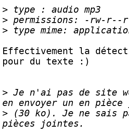
>
>
>
Effectivement la détect
pour du texte :)

>
 Je n'ai pas de site w
>
 (30 ko). Je ne sais p