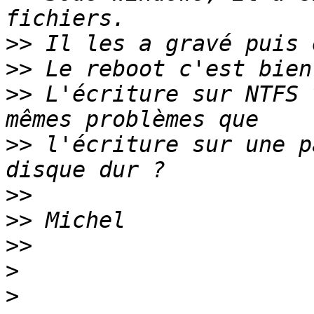
>>
>>
>>
 L'écriture sur NTFS 
>>
 l'écriture sur une p
>>
>>
>>
>
>