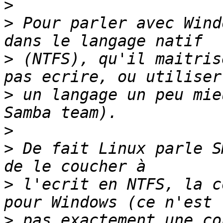
>
>
 Pour parler avec Wind
>
 (NTFS), qu'il maitris
>
 un langage un peu mie
>
>
 De fait Linux parle S
>
 l'ecrit en NTFS, la c
>