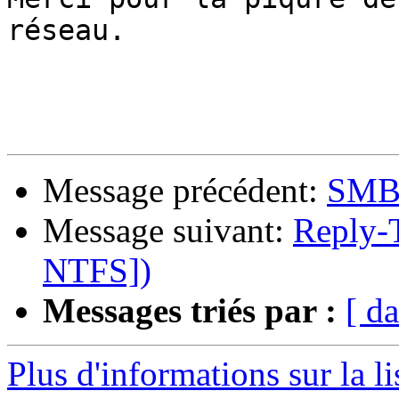
réseau.

Message précédent:
SMB 
Message suivant:
Reply-
NTFS])
Messages triés par :
[ da
Plus d'informations sur la l