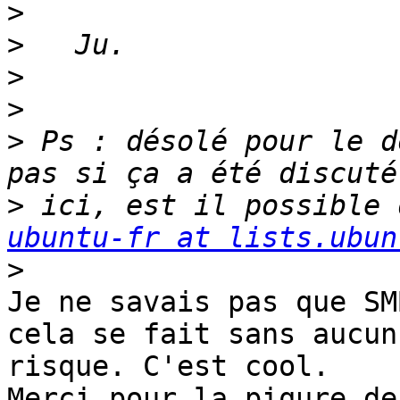
>
>
>
>
>
 Ps : désolé pour le d
>
ubuntu-fr at lists.ubun
>
Je ne savais pas que SM
cela se fait sans aucun 
risque. C'est cool.

Merci pour la piqure de