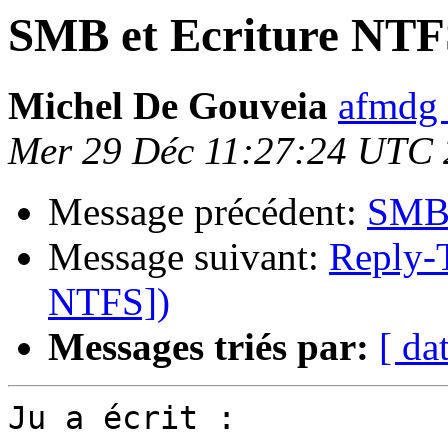
SMB et Ecriture NTF
Michel De Gouveia
afmdg 
Mer 29 Déc 11:27:24 UTC
Message précédent:
SMB 
Message suivant:
Reply-
NTFS])
Messages triés par:
[ da
Ju a écrit :
