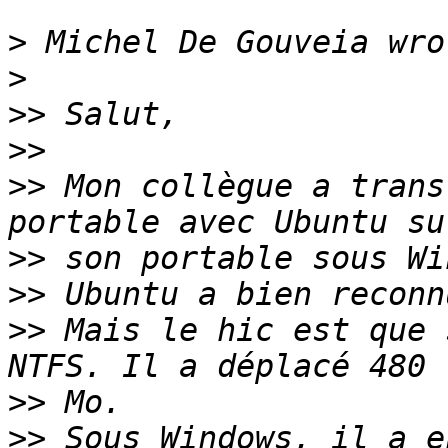
>
>
>>
>>
>>
 Mon collègue a trans
>>
>>
>>
 Mais le hic est que 
>>
>>
 Sous Windows, il a e