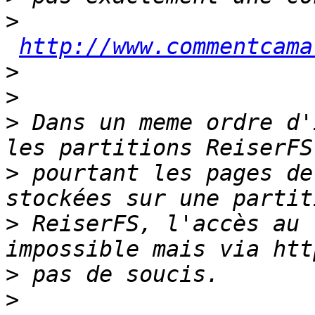
>
http://www.commentcama
>
>
>
 Dans un meme ordre d'
>
 pourtant les pages de
>
 ReiserFS, l'accès au 
>
>