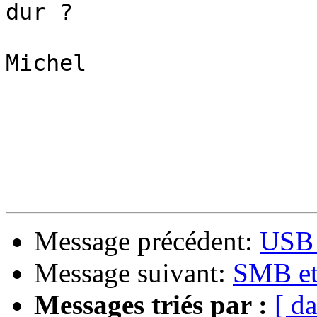
dur ?

Michel

Message précédent:
USB 
Message suivant:
SMB et
Messages triés par :
[ da