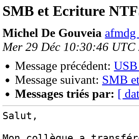
SMB et Ecriture NTF
Michel De Gouveia
afmdg 
Mer 29 Déc 10:30:46 UTC
Message précédent:
USB 
Message suivant:
SMB et
Messages triés par:
[ da
Salut,

Mon collègue a transfér