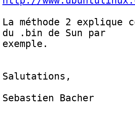
http://www.ubuntulinux.
La méthode 2 explique c
du .bin de Sun par

exemple.

Salutations,

Sebastien Bacher
