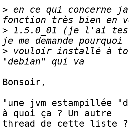
>
 en ce qui concerne ja
>
 1.5.0_01 (je l'ai tes
>
 vouloir installé à to
Bonsoir,

"une jvm estampillée "d
à quoi ça ? Un autre

thread de cette liste ?