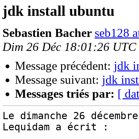
jdk install ubuntu
Sebastien Bacher
seb128 a
Dim 26 Déc 18:01:26 UTC
Message précédent:
jdk i
Message suivant:
jdk ins
Messages triés par:
[ da
Le dimanche 26 décembre
Lequidam a écrit :
