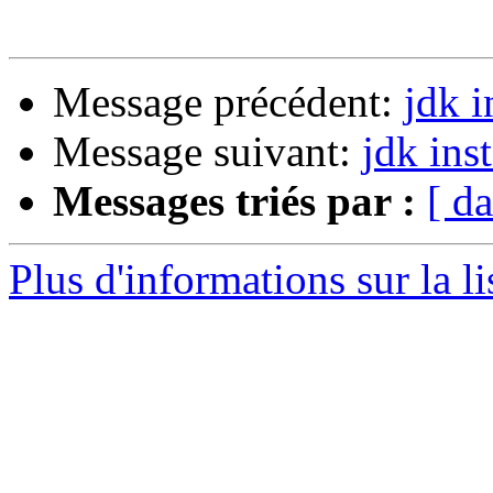
Message précédent:
jdk i
Message suivant:
jdk ins
Messages triés par :
[ da
Plus d'informations sur la l