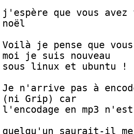
j'espère que vous avez 
noël

Voilà je pense que vous
moi je suis nouveau

sous linux et ubuntu !

Je n'arrive pas à encod
(ni Grip) car

l'encodage en mp3 n'est
quelqu'un saurait-il me