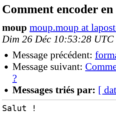
Comment encoder en 
moup
moup.moup at lapost
Dim 26 Déc 10:53:28 UTC
Message précédent:
form
Message suivant:
Commen
?
Messages triés par:
[ da
Salut !
