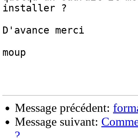
installer ?

D'avance merci

moup

Message précédent:
form
Message suivant:
Commen
?