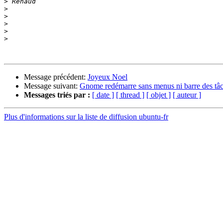
>
>
>
>
>
>
Message précédent:
Joyeux Noel
Message suivant:
Gnome redémarre sans menus ni barre des tâ
Messages triés par :
[ date ]
[ thread ]
[ objet ]
[ auteur ]
Plus d'informations sur la liste de diffusion ubuntu-fr