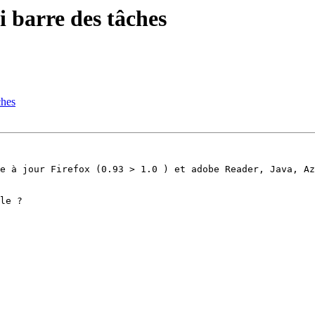
 barre des tâches
ches
e à jour Firefox (0.93 > 1.0 ) et adobe Reader, Java, Az
le ?
