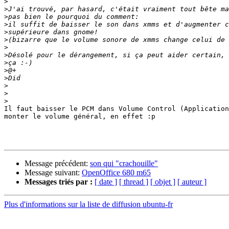
>
>
>
>
>
>
>
>
>
>
>
>
>
>
Il faut baisser le PCM dans Volume Control (Application
monter le volume général, en effet :p

Message précédent:
son qui "crachouille"
Message suivant:
OpenOffice 680 m65
Messages triés par :
[ date ]
[ thread ]
[ objet ]
[ auteur ]
Plus d'informations sur la liste de diffusion ubuntu-fr