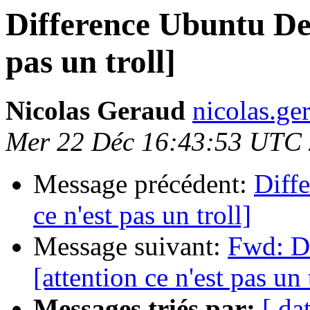
Difference Ubuntu Deb
pas un troll]
Nicolas Geraud
nicolas.ge
Mer 22 Déc 16:43:53 UTC
Message précédent:
Diff
ce n'est pas un troll]
Message suivant:
Fwd: D
[attention ce n'est pas un 
Messages triés par:
[ da