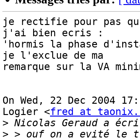
je rectifie pour pas qu
j'ai bien ecris :

'hormis la phase d'inst
je l'exclue de ma

remarque sur la VA mini
On Wed, 22 Dec 2004 17:
Logier <
fred at taonix.
>
>