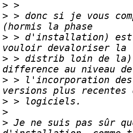
>
>
 > donc si je vous com
>
 > d'installation) est
>
 > distrib loin de la)
>
 > l'incorporation des
>
>
>
 Je ne suis pas sûr qu