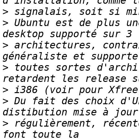
>
>
 Ubuntu est de plus un
>
 architectures, contra
>
 toutes sortes d'archi
>
>
 Du fait des choix d'U
>
 régulièrement, récent