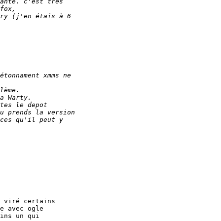
 viré certains

e avec ogle

ins un qui
