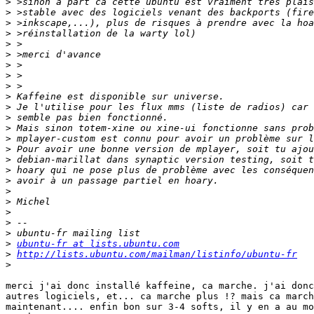
>
>
>
>
>
>
>
>
>
>
>
>
>
>
>
>
>
>
>
>
>
>
>
>
ubuntu-fr at lists.ubuntu.com
>
http://lists.ubuntu.com/mailman/listinfo/ubuntu-fr
>
merci j'ai donc installé kaffeine, ca marche. j'ai donc
autres logiciels, et... ca marche plus !? mais ca march
maintenant.... enfin bon sur 3-4 softs, il y en a au mo