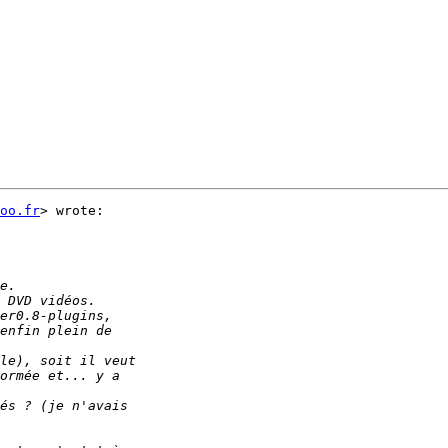
oo.fr
> wrote:
