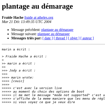
plantage au démarage
Fraide Hache
fraide at atheles.org
Mar 21 Déc 13:49:35 UTC 2004
Message précédent:
plantage au démarage
Message suivant:
plantage au démarage
Messages triés par:
[ date ]
[ thread ]
[ objet ]
[ auteur ]
marin a écrit :

>
>
>>
>>
>>>
>>>
>>>>
>>>>
>>>>
>>>>>
>>>>>
>>>>>
>>>>>
>>>>>