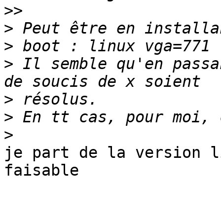
>>
>
>
>
 Il semble qu'en passa
>
>
>
je part de la version l
faisable
