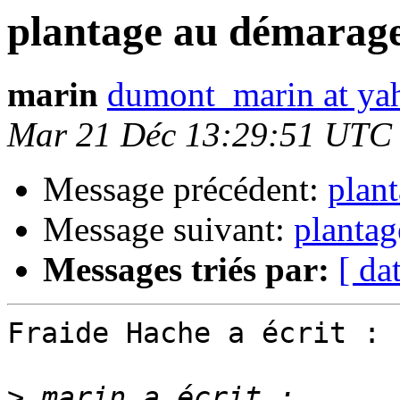
plantage au démarag
marin
dumont_marin at yah
Mar 21 Déc 13:29:51 UTC
Message précédent:
plan
Message suivant:
planta
Messages triés par:
[ da
Fraide Hache a écrit :

>