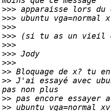
>>>
>>>
>>>
>>>
>>>
>>>
>>>
>>
>>
 J'ai essayé avec ubu
>>
>>