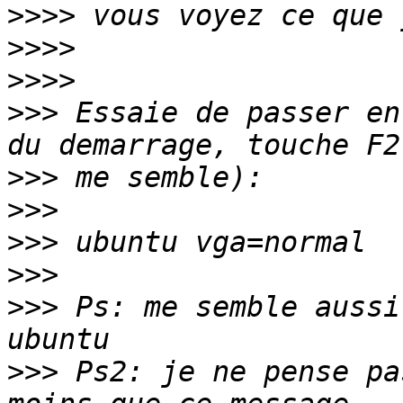
>>>>
>>>>
>>>>
>>>
 Essaie de passer en
>>>
>>>
>>>
>>>
>>>
 Ps: me semble aussi
>>>
 Ps2: je ne pense pa