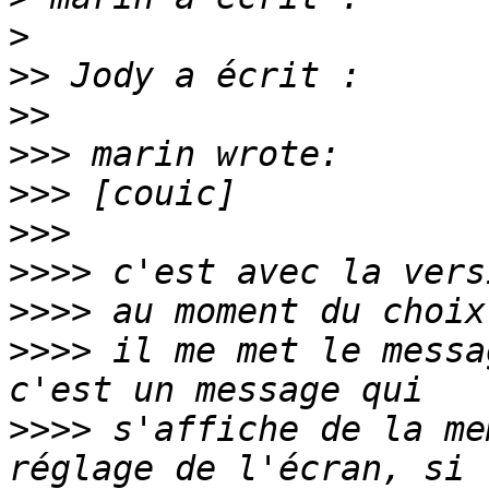
>
>>
>>
>>>
>>>
>>>
>>>>
>>>>
>>>>
 il me met le messa
>>>>
 s'affiche de la me