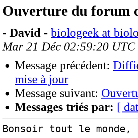
Ouverture du forum d
- David -
biologeek at bio
Mar 21 Déc 02:59:20 UTC
Message précédent:
Diff
mise à jour
Message suivant:
Ouvertu
Messages triés par:
[ da
Bonsoir tout le monde,
