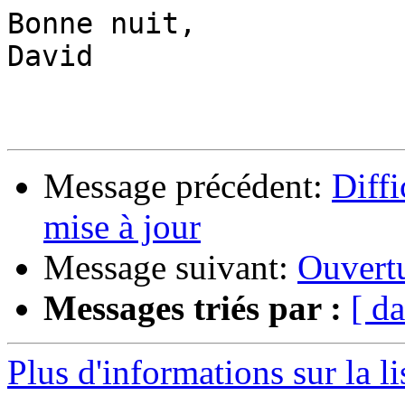
Bonne nuit,

David

Message précédent:
Diff
mise à jour
Message suivant:
Ouvertu
Messages triés par :
[ da
Plus d'informations sur la l