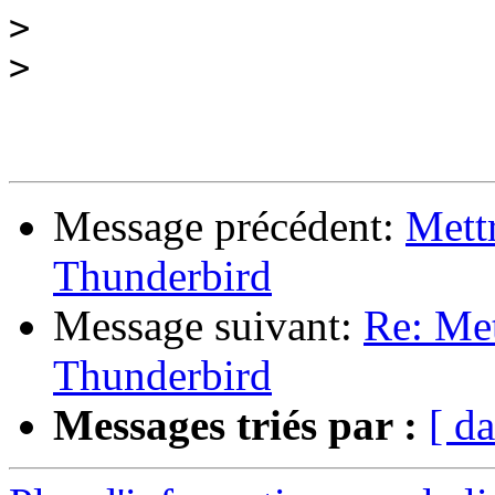
>
>
Message précédent:
Mettr
Thunderbird
Message suivant:
Re: Met
Thunderbird
Messages triés par :
[ da