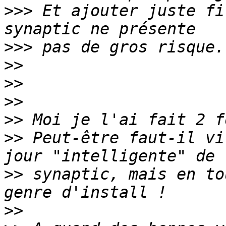
>>>
 Et ajouter juste fi
>>>
>>
>>
>>
>>
>>
 Peut-être faut-il vi
>>
 synaptic, mais en to
>>