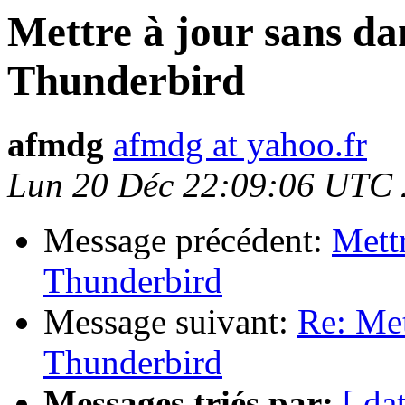
Mettre à jour sans da
Thunderbird
afmdg
afmdg at yahoo.fr
Lun 20 Déc 22:09:06 UTC
Message précédent:
Mettr
Thunderbird
Message suivant:
Re: Met
Thunderbird
Messages triés par:
[ da