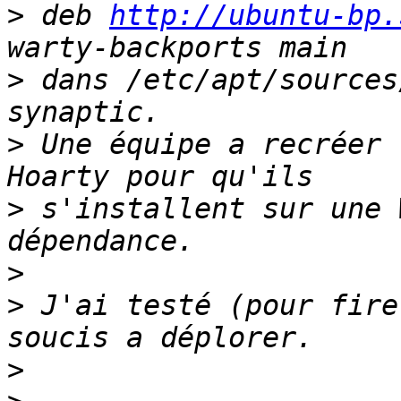
>
 deb 
http://ubuntu-bp.
>
 dans /etc/apt/sources
>
 Une équipe a recréer 
>
 s'installent sur une 
>
>
 J'ai testé (pour fire
>