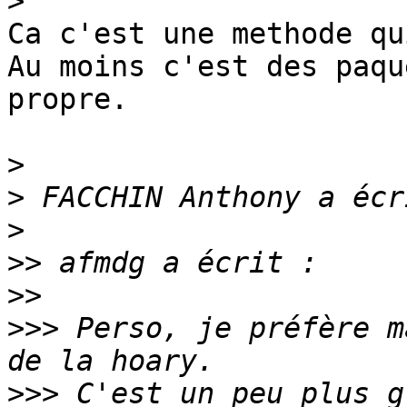
>
Ca c'est une methode qu
Au moins c'est des paqu
propre.

>
>
>
>>
>>
>>>
 Perso, je préfère m
>>>