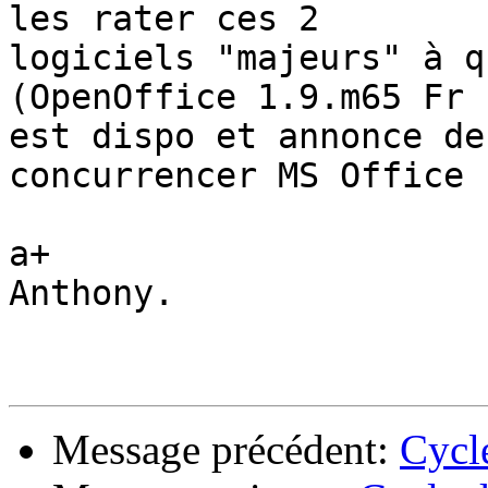
les rater ces 2 

logiciels "majeurs" à q
(OpenOffice 1.9.m65 Fr 

est dispo et annonce de
concurrencer MS Office !
a+

Anthony.

Message précédent:
Cycl