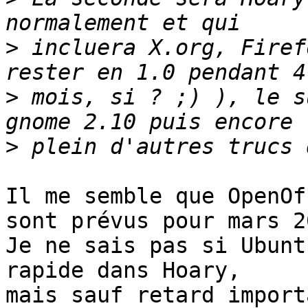
>
 incluera X.org, Firef
>
 mois, si ? ;) ), le s
>
Il me semble que OpenOf
sont prévus pour mars 20
Je ne sais pas si Ubunt
rapide dans Hoary, 

mais sauf retard import