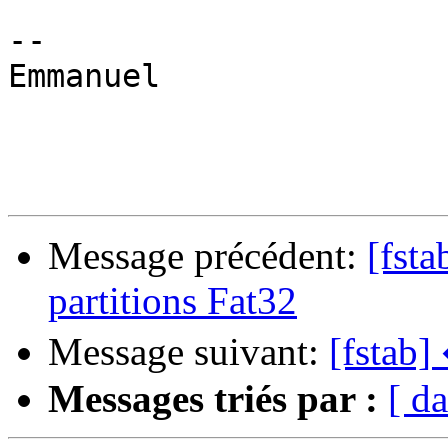
-- 

Emmanuel 

Message précédent:
[fst
partitions Fat32
Message suivant:
[fstab]
Messages triés par :
[ da