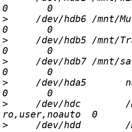
>
     /dev/hdb6 /mnt/Multi
>
     /dev/hdb5 /mnt/Trava
>
     /dev/hdb7 /mnt/savel
>
     /dev/hda5       none   
>
     /dev/hdc        /
>
     /dev/hdd        /