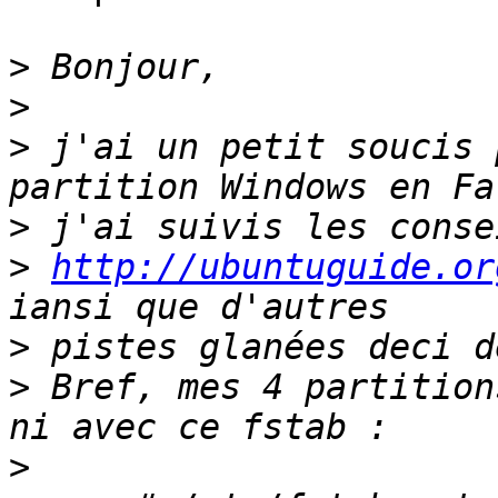
>
>
>
 j'ai un petit soucis 
>
>
http://ubuntuguide.or
>
>
 Bref, mes 4 partition
>