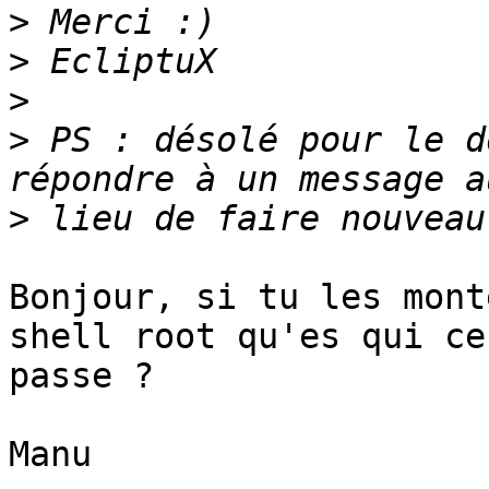
>
>
>
>
 PS : désolé pour le d
>
Bonjour, si tu les mont
shell root qu'es qui ce 
passe ?

Manu
