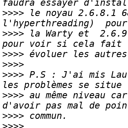
>>>>
 le noyau 2.6.8.1 6
>>>>
 la Warty et  2.6.9
>>>>
>>>>
>>>>
 P.S : J'ai mis Lau
>>>>
 au même niveau car
>>>>
>>>>