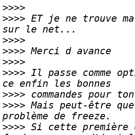
>>>>
>>>>
 ET je ne trouve ma
>>>>
>>>>
>>>>
>>>>
 Il passe comme opt
>>>>
>>>>
 Mais peut-être que
>>>>
 Si cette première 