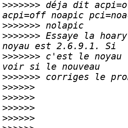
>>>>>>>
 déja dit acpi=o
>>>>>>>
>>>>>>>
 Essaye la hoary
>>>>>>>
 c'est le noyau 
>>>>>>>
>>>>>>
>>>>>>
>>>>>>
>>>>>>