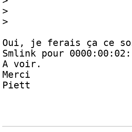
>
>
>
Oui, je ferais ça ce so
Smlink pour 0000:00:02:1
A voir.

Merci

Piett
