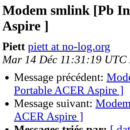
Modem smlink [Pb In
Aspire ]
Piett
piett at no-log.org
Mar 14 Déc 11:31:19 UTC
Message précédent:
Mode
Portable ACER Aspire ]
Message suivant:
Modem s
ACER Aspire ]
Messages triés par:
[ da