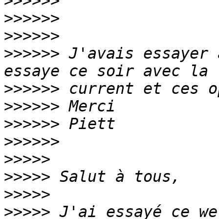
>>>>>>
>>>>>>
>>>>>>
>>>>>>
 J'avais essayer 
>>>>>>
>>>>>>
>>>>>>
>>>>>>
>>>>>
>>>>>
>>>>>
>>>>>