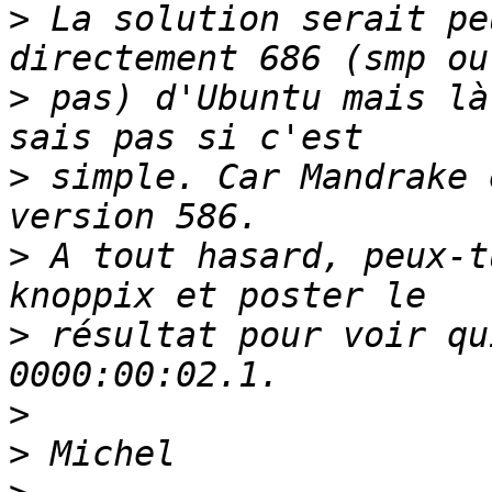
>
 La solution serait pe
>
 pas) d'Ubuntu mais là
>
 simple. Car Mandrake 
>
 A tout hasard, peux-t
>
 résultat pour voir qu
>
>