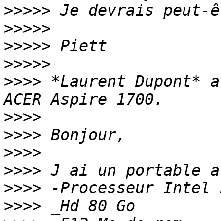
>>>>>
>>>>>
>>>>>
>>>>>
>>>>
 *Laurent Dupont* a
>>>>
>>>>
>>>>
>>>>
>>>>
>>>>