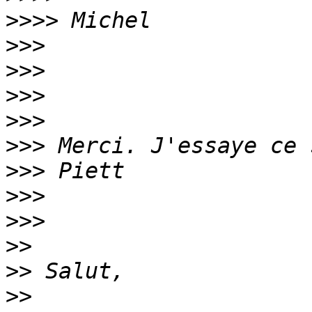
>>>>
>>>
>>>
>>>
>>>
>>>
>>>
>>>
>>>
>>
>>
>>