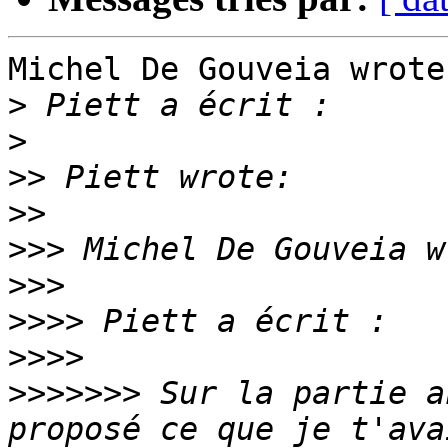
Michel De Gouveia wrote:
>
>
>>
>>
>>>
>>>
>>>>
>>>>
>>>>>>>
 Sur la partie a