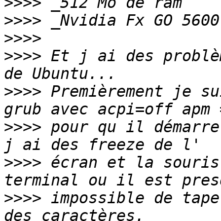
>>>>
>>>>
>>>>
>>>>
 Et j ai des problè
>>>>
 Premièrement je su
>>>>
 pour qu il démarre
>>>>
 écran et la souris
>>>>
 impossible de tape