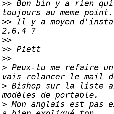
>>
 Bon bin y a rien qui
>>
 Il y a moyen d'insta
>>
>>
>>
>
 Peux-tu me refaire un
>
 Bishop sur la liste a
>
 Mon anglais est pas e