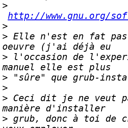
>
http://www.gnu.org/sof
>
>
 Elle n'est en fat pas
>
 l'occasion de l'exper
>
>
>
 Ceci dit je ne veut p
>
 grub, donc à toi de c