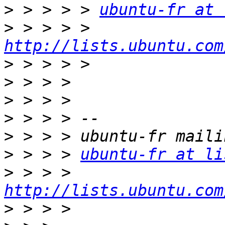
>
 > > > > 
ubuntu-fr at 
>
 > > > > 
http://lists.ubuntu.com
>
>
>
>
>
>
 > > > 
ubuntu-fr at li
>
 > > > 
http://lists.ubuntu.com
>