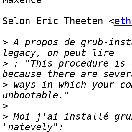
Selon Eric Theeten <
eth
>
 A propos de grub-inst
>
 : "This procedure is 
>
 ways in which your co
>
>
 Moi j'ai installé gru