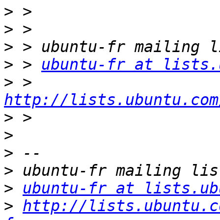
>
>
>
>
 > 
ubuntu-fr at lists.
>
 > 
http://lists.ubuntu.com
>
>
>
>
>
ubuntu-fr at lists.ub
>
http://lists.ubuntu.c