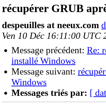
récupérer GRUB après
despeuilles at neeux.com
d
Ven 10 Déc 16:11:00 UTC 
Message précédent:
Re: 
installé Windows
Message suivant:
récupér
Windows
Messages triés par:
[ da