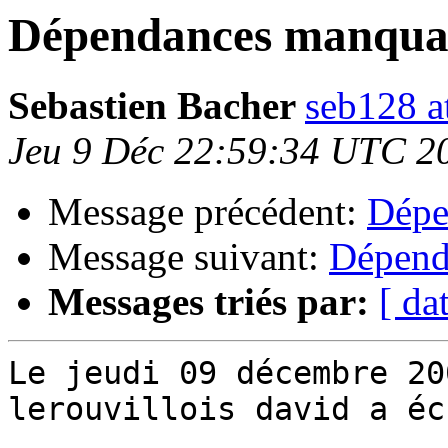
Dépendances manqua
Sebastien Bacher
seb128 a
Jeu 9 Déc 22:59:34 UTC 2
Message précédent:
Dépe
Message suivant:
Dépend
Messages triés par:
[ da
Le jeudi 09 décembre 20
lerouvillois david a éc