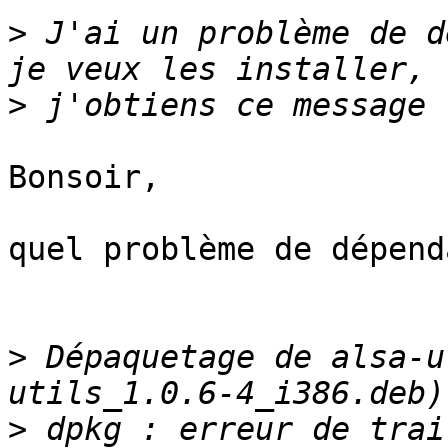
>
 J'ai un problème de d
>
Bonsoir,

quel problème de dépend
>
 Dépaquetage de alsa-u
>