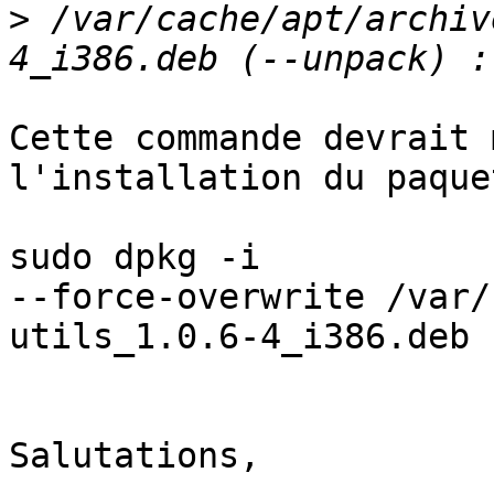
>
 /var/cache/apt/archiv
Cette commande devrait 
l'installation du paquet
sudo dpkg -i

--force-overwrite /var/
utils_1.0.6-4_i386.deb

Salutations,
