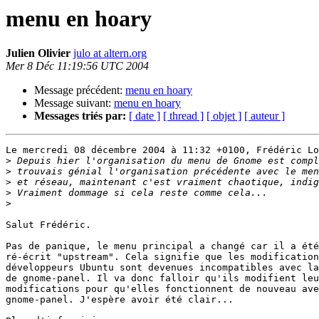
menu en hoary
Julien Olivier
julo at altern.org
Mer 8 Déc 11:19:56 UTC 2004
Message précédent:
menu en hoary
Message suivant:
menu en hoary
Messages triés par:
[ date ]
[ thread ]
[ objet ]
[ auteur ]
Le mercredi 08 décembre 2004 à 11:32 +0100, Frédéric Lo
>
>
>
>
>
Salut Frédéric.

Pas de panique, le menu principal a changé car il a été
ré-écrit "upstream". Cela signifie que les modification
développeurs Ubuntu sont devenues incompatibles avec la
de gnome-panel. Il va donc falloir qu'ils modifient leu
modifications pour qu'elles fonctionnent de nouveau ave
gnome-panel. J'espère avoir été clair...
