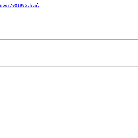
mber/001995.html