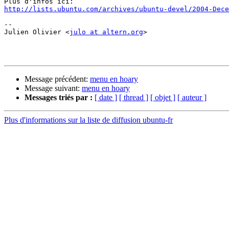
http://lists.ubuntu.com/archives/ubuntu-devel/2004-Dece
-- 

Julien Olivier <
julo at altern.org
>

Message précédent:
menu en hoary
Message suivant:
menu en hoary
Messages triés par :
[ date ]
[ thread ]
[ objet ]
[ auteur ]
Plus d'informations sur la liste de diffusion ubuntu-fr