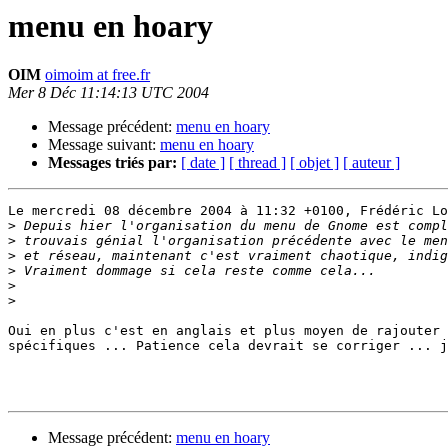
menu en hoary
OIM
oimoim at free.fr
Mer 8 Déc 11:14:13 UTC 2004
Message précédent:
menu en hoary
Message suivant:
menu en hoary
Messages triés par:
[ date ]
[ thread ]
[ objet ]
[ auteur ]
Le mercredi 08 décembre 2004 à 11:32 +0100, Frédéric Lo
>
>
>
>
>
>
Oui en plus c'est en anglais et plus moyen de rajouter 
spécifiques ... Patience cela devrait se corriger ... j
Message précédent:
menu en hoary