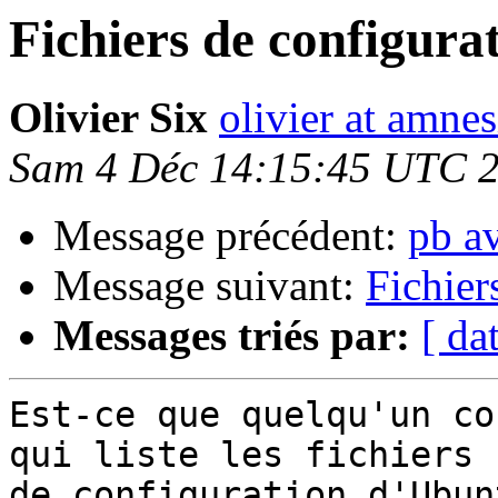
Fichiers de configura
Olivier Six
olivier at amnes
Sam 4 Déc 14:15:45 UTC 
Message précédent:
pb a
Message suivant:
Fichier
Messages triés par:
[ da
Est-ce que quelqu'un co
qui liste les fichiers 

de configuration d'Ubun